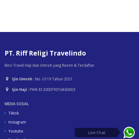
PT. Riff Religi Travelindo
Biro Travel Haji dan Umroh yang Resmi & Terdaftar.
Ijin Umroh :
No. U119 Tahun 2021
Ijin Haji :
PIHK 81200079016460003
MEDIA SOSIAL
Tiktok
Instagram
Youtube
Live Chat