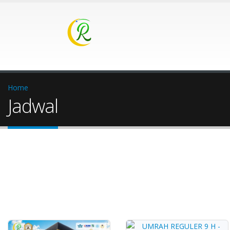
Home
Jadwal