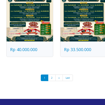
Rp 40.000.000
Rp 33.500.000
1
2
»
Last