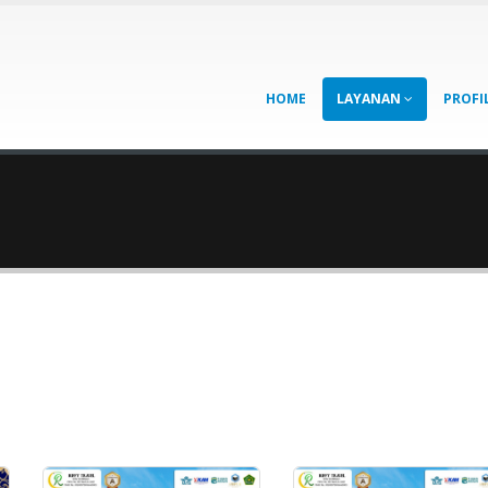
HOME
LAYANAN
PROFI